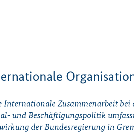
ternationale Organisatio
e Internationale Zusammenarbeit bei 
ial- und Beschäftigungspolitik umfasst
wirkung der Bundesregierung in Gre