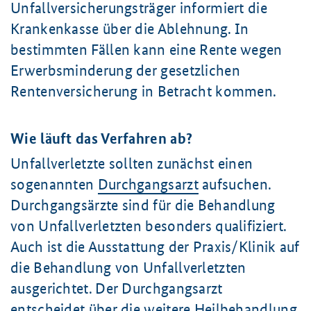
Unfallversicherungsträger informiert die
Krankenkasse über die Ablehnung. In
bestimmten Fällen kann eine Rente wegen
Erwerbsminderung der gesetzlichen
Rentenversicherung in Betracht kommen.
Wie läuft das Verfahren ab?
Unfallverletzte sollten zunächst einen
sogenannten
Durchgangsarzt
aufsuchen.
Durchgangsärzte sind für die Behandlung
von Unfallverletzten besonders qualifiziert.
Auch ist die Ausstattung der Praxis/Klinik auf
die Behandlung von Unfallverletzten
ausgerichtet. Der Durchgangsarzt
entscheidet über die weitere Heilbehandlung.