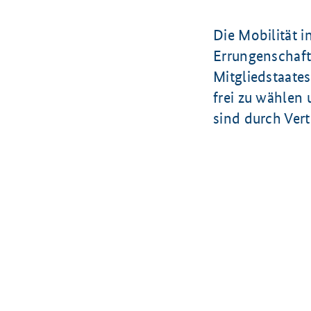
Die Mobilität i
Errungenschaft
Mitgliedstaate
frei zu wählen 
sind durch Vert