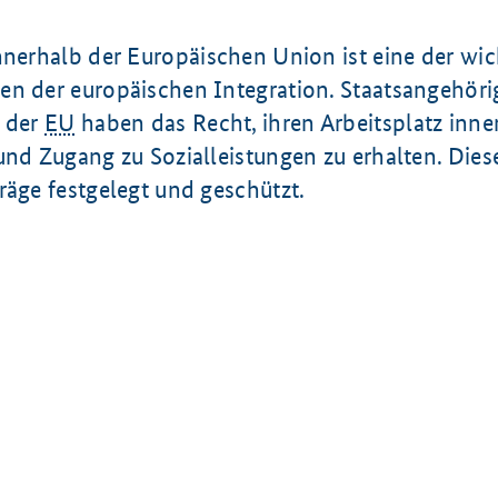
nnerhalb der Europäischen Union ist eine der wic
en der europäischen Integration. Staatsangehöri
s der
EU
haben das Recht, ihren Arbeitsplatz inne
und Zugang zu Sozialleistungen zu erhalten. Dies
räge festgelegt und geschützt.