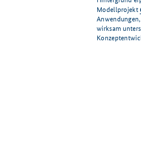
Modellprojekt
Anwendungen, d
wirksam unters
Konzeptentwick