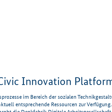
Civic Innovation Platfor
sprozesse im Bereich der sozialen Technikgestal
nktuell entsprechende Ressourcen zur Verfügung.
robt die Denkfabrik Digitale Arbeitsgesellschaf