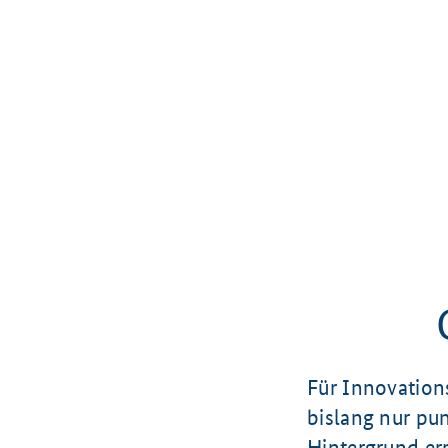
Für Innovation
bislang nur pu
Hintergrund erp