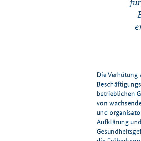
fü
e
Die Verhütung 
Beschäftigungs
betrieblichen G
von wachsender
und organisato
Aufklärung und
Gesundheitsgefa
die Früherkenn