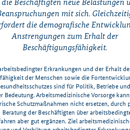
r die Beschäftigten neue Belastungen 
Beanspruchungen mit sich. Gleichzeiti
rfordert die demografische Entwicklu
Anstrengungen zum Erhalt der
Beschäftigungsfähigkeit.
arbeitsbedingter Erkrankungen und der Erhalt de
fähigkeit der Menschen sowie die Fortentwicklu
esundheitsschutzes sind für Politik, Betriebe un
 Bedeutung. Arbeitsmedizinische Vorsorge kann
rische Schutzmaßnahmen nicht ersetzen, durch 
 Beratung der Beschäftigten über arbeitsbedingt
hren aber gut ergänzen. Ziel arbeitsmedizinische
ung und Verhütung arbeitsbedingter Erkrankunge